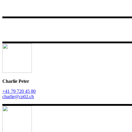
Charlie Peter
+41 79 720 45 80
charlie@cp02.ch