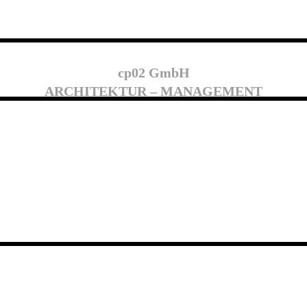
cp02 GmbH
ARCHITEKTUR – MANAGEMENT