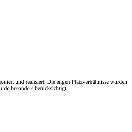
iert und realisiert. Die engen Platzverhältnisse wurden
urde besonders berücksichtigt.