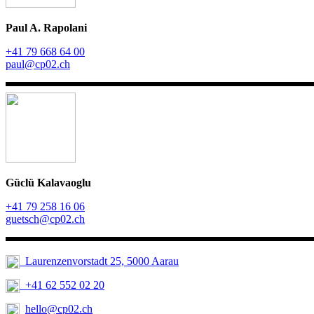
Paul A. Rapolani
+41 79 668 64 00
paul@cp02.ch
Güclü Kalavaoglu
+41 79 258 16 06
guetsch@cp02.ch
Laurenzenvorstadt 25, 5000 Aarau
+41 62 552 02 20
hello@cp02.ch