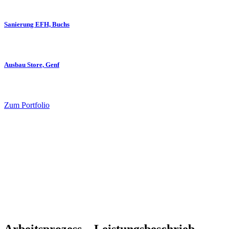
Sanierung EFH, Buchs
Ausbau Store, Genf
Zum Portfolio
Arbeitsprozess – Leistungsbeschrieb