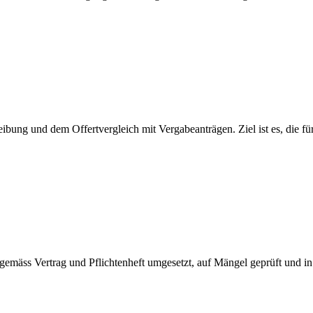
eibung und dem Offertvergleich mit Vergabeanträgen. Ziel ist es, die für
ekt gemäss Vertrag und Pflichtenheft umgesetzt, auf Mängel geprüft un